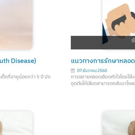
ร
outh Disease)
แนวทางการรักษาหลอดเ
07 ธันวาคม 2560
็กที่อายุน้อยกว่า 5 ปี มัก
การขยายหลอดเลือดหัวใจโดยใช้บอ
อุดตันให้เลือดสามารถกลับมาไหลเว