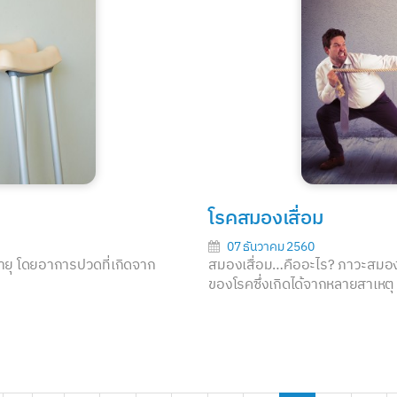
โรคสมองเสื่อม
07 ธันวาคม 2560
งอายุ โดยอาการปวดที่เกิดจาก
สมองเสื่อม…คืออะไร? ภาวะสมองเ
ของโรคซึ่งเกิดได้จากหลายสาเหตุ