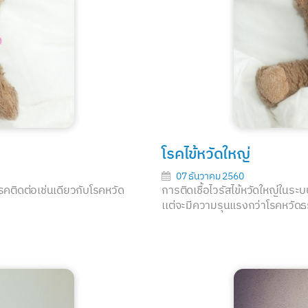
โรคไข้หวัดใหญ่
07 ธันวาคม 2560
รคติดต่อเช่นเดียวกับโรคหวัด
การติดเชื้อไวรัสไข้หวัดใหญ่ในระ
เเต่จะมีความรุนแรงกว่าโรคหวัดธ