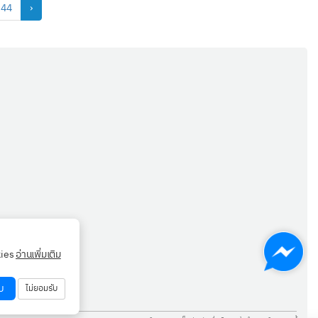
44
›
kies
อ่านเพิ่มเติม
บ
ไม่ยอมรับ