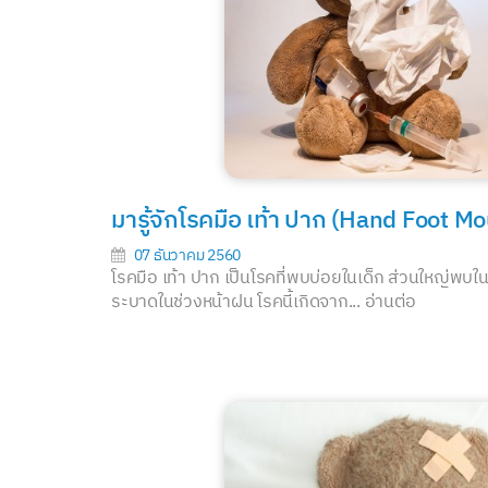
มารู้จักโรคมือ เท้า ปาก (Hand Foot M
07 ธันวาคม 2560
โรคมือ เท้า ปาก เป็นโรคที่พบบ่อยในเด็ก ส่วนใหญ่พบในเด
ระบาดในช่วงหน้าฝน โรคนี้เกิดจาก...
อ่านต่อ