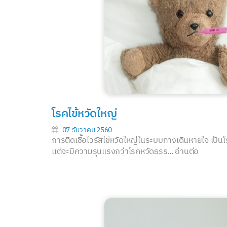
โรคไข้หวัดใหญ่
07 ธันวาคม 2560
การติดเชื้อไวรัสไข้หวัดใหญ่ในระบบทางเดินหายใจ เป็นโ
เเต่จะมีความรุนแรงกว่าโรคหวัดธรร...
อ่านต่อ