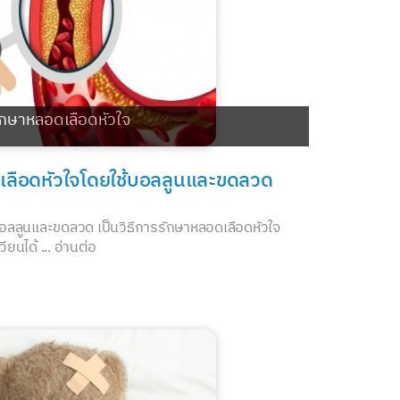
ักษาหลอดเลือดหัวใจ
ลือดหัวใจโดยใช้บอลลูนและขดลวด
ลลูนและขดลวด เป็นวิธีการรักษาหลอดเลือดหัวใจ
ียนได้ ...
อ่านต่อ