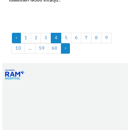
‹
1
2
3
4
5
6
7
8
9
10
...
59
60
›