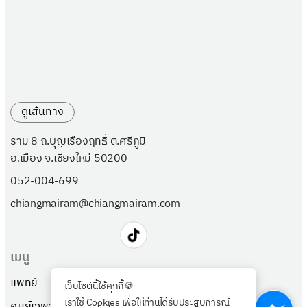
ดูเส้นทาง
ราม 8 ถ.บุญเรืองฤทธิ์ ต.ศรีภูมิ
อ.เมือง จ.เชียงใหม่ 50200
052-004-699
chiangmairam@chiangmairam.com
เมนู
แพทย์
แพ็กเกจ
เว็บไซต์นี้ใช้คุกกี้🍪
เราใช้ Cookies เพื่อให้ท่านได้รับประสบการณ์
ศูนย์เฉพาะทาง
เกี่ยวกับเรา