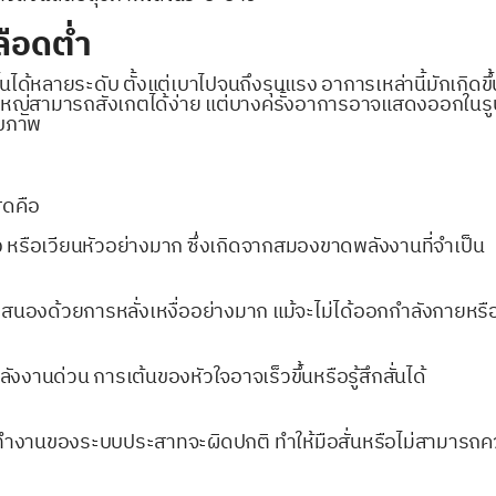
ือดต่ำ
ได้หลายระดับ ตั้งแต่เบาไปจนถึงรุนแรง อาการเหล่านี้มักเกิดขึ้
่สามารถสังเกตได้ง่าย แต่บางครั้งอาการอาจแสดงออกในรูปแบ
สุขภาพ
ุดคือ
ง หรือเวียนหัวอย่างมาก ซึ่งเกิดจากสมองขาดพลังงานที่จำเป็น
องด้วยการหลั่งเหงื่ออย่างมาก แม้จะไม่ได้ออกกำลังกายหรืออ
งงานด่วน การเต้นของหัวใจอาจเร็วขึ้นหรือรู้สึกสั่นได้
รทำงานของระบบประสาทจะผิดปกติ ทำให้มือสั่นหรือไม่สามารถคว