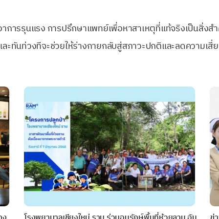
อาการรุนแรง การปรึกษาแพทย์เพื่อหาสาเหตุที่แท้จริงเป็นสิ่ง
ะทันท่วงทีจะช่วยให้ร่างกายกลับสู่สภาวะปกติและลดความเสี่ย
ดง
โรงพยาบาลเชียงใหม่ ราม ร่วมอนุรักษ์พื้นที่ห้วยลาน อัน
ข่