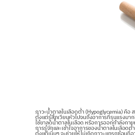
ภาวะน้ำตาลในเลือดต่ำ (Hypoglycemia) คือ สภ
ตั้งแต่รู้สึกเวียนหัวไปจนถึงอาการที่รุนแรงม
ใช้ยาลดน้ำตาลในเลือด หรือการออกกำลังกายหนั
การรู้จักและเข้าใจอาการของน้ำตาลในเลือดต่
ตั้งแต่เนิ่นๆ จะช่วยให้ไม่เกิดภาวะแทรกซ้อนท