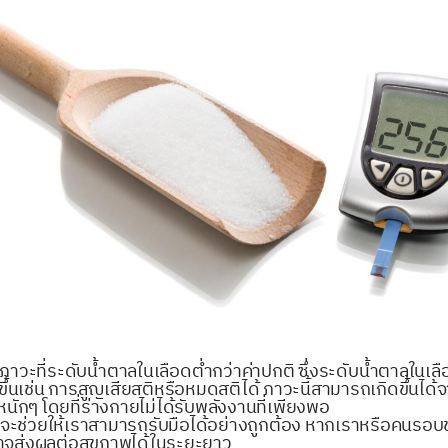
าวะที่ระดับน้ำตาลในเลือดต่ำกว่าค่าปกติ ซึ่งระดับน้ำตาลในเล
ากขึ้นเช่น การสูญเสียสติหรือหมดสติได้ ภาวะนี้สามารถเกิดขึ้น
กๆ โดยที่ร่างกายไม่ได้รับพลังงานที่เพียงพอ
ำจะช่วยให้เราสามารถรับมือได้อย่างถูกต้อง หากเราหรือคนรอบ
ี่อาจส่งผลต่อสุขภาพได้ในระยะยาว