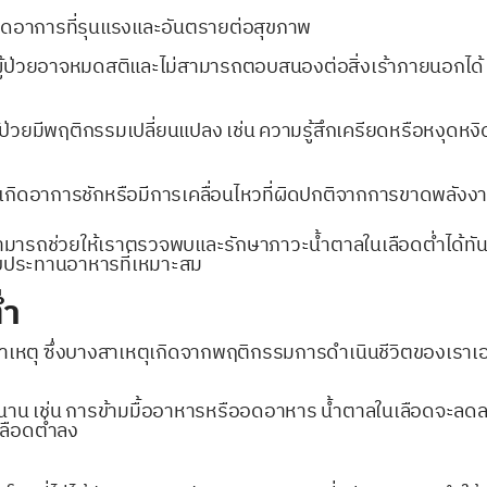
ิดอาการที่รุนแรงและอันตรายต่อสุขภาพ
ผู้ป่วยอาจหมดสติและไม่สามารถตอบสนองต่อสิ่งเร้าภายนอกได้
ป่วยมีพฤติกรรมเปลี่ยนแปลง เช่น ความรู้สึกเครียดหรือหงุดหงิ
้เกิดอาการชักหรือมีการเคลื่อนไหวที่ผิดปกติจากการขาดพลัง
ามารถช่วยให้เราตรวจพบและรักษาภาวะน้ำตาลในเลือดต่ำได้ทันเ
ับประทานอาหารที่เหมาะสม
่ำ
หตุ ซึ่งบางสาเหตุเกิดจากพฤติกรรมการดำเนินชีวิตของเราเอ
ลานาน เช่น การข้ามมื้ออาหารหรืออดอาหาร น้ำตาลในเลือดจะลด
เลือดต่ำลง