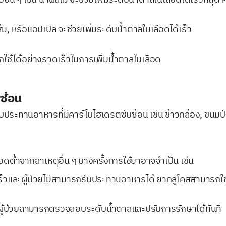
ส้ม, หรือแอปเปิล จะช่วยเพิ่มระดับน้ำตาลในเลือดได้เร็ว
ถใช้ได้อย่างรวดเร็วในการเพิ่มน้ำตาลในเลือด
บซ้อน
ับประทานอาหารที่มีคาร์โบไฮเดรตซับซ้อน เช่น ข้าวกล้อง, ขนมป
อดต่ำจากสาเหตุอื่น ๆ บางครั้งการใช้ยาอาจจำเป็น เช่น
็วและผู้ป่วยไม่สามารถรับประทานอาหารได้ ยากลูโคสสามารถใช้ไ
ห้ผู้ป่วยสามารถตรวจสอบระดับน้ำตาลและปรับการรักษาได้ทันที