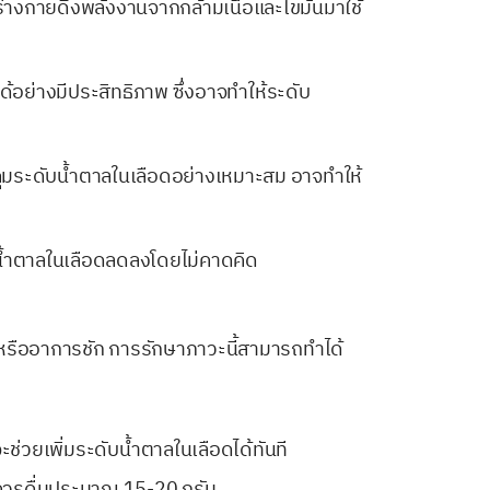
ร่างกายดึงพลังงานจากกล้ามเนื้อและไขมันมาใช้
ย่างมีประสิทธิภาพ ซึ่งอาจทำให้ระดับ
่คุมระดับน้ำตาลในเลือดอย่างเหมาะสม อาจทำให้
บน้ำตาลในเลือดลดลงโดยไม่คาดคิด
ิหรืออาการชัก การรักษาภาวะนี้สามารถทำได้
จะช่วยเพิ่มระดับน้ำตาลในเลือดได้ทันที
ุด ควรดื่มประมาณ 15-20 กรัม