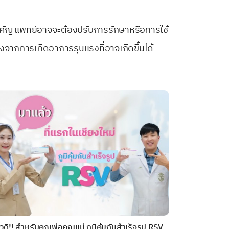
สำคัญ แพทย์อาจจะต้องปรับการรักษาหรือการใช้
งจากการเกิดอาการรุนแรงที่อาจเกิดขึ้นได้
าวดี!! สำหรับคุณพ่อคุณแม่ ภูมิคุ้มกันสำเร็จรูป RSV