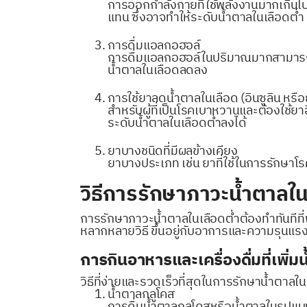
การออกกำลังกายที่ใช้พลังงานมากเกินไป
แทน ซึ่งอาจทำให้ระดับน้ำตาลในเลือดต่ำ
การดื่มแอลกอฮอล์
การดื่มแอลกอฮอล์ในปริมาณมากสามารถทำ
น้ำตาลในเลือดลดลง
การใช้ยาลดน้ำตาลในเลือด (อินซูลิน หรือ
สำหรับผู้ที่เป็นโรคเบาหวานและต้องใช้ย
ระดับน้ำตาลในเลือดต่ำลงได้
ยาบางชนิดที่มีผลข้างเคียง
ยาบางประเภท เช่น ยาที่ใช้ในการรักษาโร
วิธีการรักษาภาวะน้ำตาลใน
การรักษาภาวะน้ำตาลในเลือดต่ำต้องทำทันทีที่
หลากหลายวิธี ขึ้นอยู่กับอาการและความรุนแ
การกินอาหารและเครื่องดื่มที่เพิ่ม
วิธีที่ง่ายและรวดเร็วที่สุดในการรักษาน้ำตาลใน
น้ำตาลกลูโคส
การดื่มน้ำตาลกลูโคสหรือน้ำตาลในรูปแบบอ