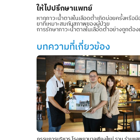
ให้ไปปรึกษาแพทย์
หากภาวะน้ำตาลในเลือดต่ำเกิดบ่อยครั้งหรือมี
ยาที่เหมาะสมกับสภาพของผู้ป่วย
การรักษาภาวะน้ำตาลในเลือดต่ำอย่างถูกต้องแล
บทความที่เกี่ยวข้อง
กรรมการบริหาร โรงพยาบาลเชียงใหม่ ราม ร่วมแส