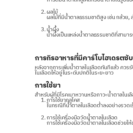
ผลไม้
ผลไม้ที่มีน้ำตาลธรรมชาติสูง เช่น กล้วย, 
น้ำผึ้ง
น้ำผึ้งเป็นแหล่งน้ำตาลธรรมชาติที่สามาร
การกิรอาหารที่มีคาร์โบไฮเดรตซั
หลังจากการเพิ่มน้ำตาลในเลือดทันทีแล้ว ควรร
ในเลือดให้อยู่ในระดับปกติในระยะยาว
การใช้ยา
สำหรับผู้ที่มีโรคเบาหวานหรือภาวะน้ำตาลในเลื
การใช้ยากลูโคส
ในกรณีที่น้ำตาลในเลือดต่ำลงอย่างรวดเร
การใช้เครื่องมือวัดน้ำตาลในเลือด
การใช้เครื่องมือวัดน้ำตาลในเลือดช่วยใ