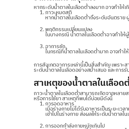
หากระดับน้ำตาลในเลือดต่ำลงมาก อาจทำให้เก
ภาวะหมดสติ
หากน้ำตาลในเลือดต่ำถึงระดับอันตราย 
พฤติกรรมเปลี่ยนแปลง
ในบางกรณี น้ำตาลในเลือดต่ำอาจทำให้ผู้
อาการชัก
ในกรณีที่น้ำตาลในเลือดต่ำมาก อาจทำให
การสังเกตอาการเหล่านี้เป็นสิ่งสำคัญ เพราะส
ระดับน้ำตาลในเลือดอย่างสม่ำเสมอ และการร
สาเหตุของน้ำตาลในเลือดต
ภาวะน้ำตาลในเลือดต่ำสามารถเกิดจากหลายสาเ
หรือการใช้ยา สาเหตุที่พบได้บ่อยมีดังนี้
การอดอาหาร
เมื่อร่างกายไม่ได้รับอาหารเป็นระยะเว
เข้าไปในร่างกาย ส่งผลให้ระดับน้ำตาลใน
การออกกำลังกายหนักเกินไป