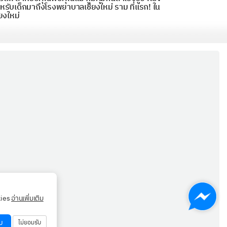
หรับเด็กมาถึงโรงพยาบาลเชียงใหม่ ราม ที่แรก! ใน
ียงใหม่
kies
อ่านเพิ่มเติม
บ
ไม่ยอมรับ