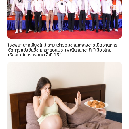
โรงพยาบาลเชียงใหม่ ราม เข้าร่วมงานแถลงข่าวเปิดงานการ
จัดการแข่งขันวิ่ง มาราธอนประเพณีนานาชาติ “เมืองไทย
เชียงใหม่มาราธอนครั้งที่ 15”