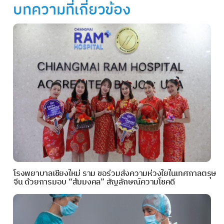
บทความที่เกี่ยวข้อง
โรงพยาบาลเชียงใหม่ ราม ขอร่วมส่งความห่วงใยในเทศกาลตรุษ
จีน ด้วยการมอบ “ส้มมงคล” สัญลักษณ์ความโชคดี