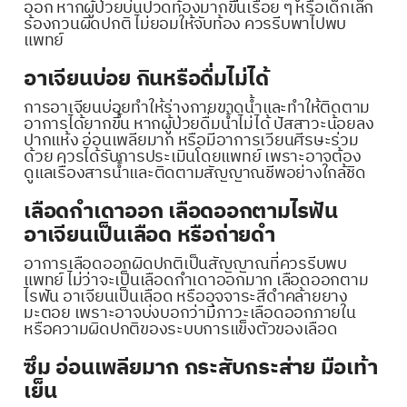
ออก หากผู้ป่วยบ่นปวดท้องมากขึ้นเรื่อย ๆ หรือเด็กเล็ก
ร้องกวนผิดปกติ ไม่ยอมให้จับท้อง ควรรีบพาไปพบ
แพทย์
อาเจียนบ่อย กินหรือดื่มไม่ได้
การอาเจียนบ่อยทำให้ร่างกายขาดน้ำและทำให้ติดตาม
อาการได้ยากขึ้น หากผู้ป่วยดื่มน้ำไม่ได้ ปัสสาวะน้อยลง
ปากแห้ง อ่อนเพลียมาก หรือมีอาการเวียนศีรษะร่วม
ด้วย ควรได้รับการประเมินโดยแพทย์ เพราะอาจต้อง
ดูแลเรื่องสารน้ำและติดตามสัญญาณชีพอย่างใกล้ชิด
เลือดกำเดาออก เลือดออกตามไรฟัน
อาเจียนเป็นเลือด หรือถ่ายดำ
อาการเลือดออกผิดปกติเป็นสัญญาณที่ควรรีบพบ
แพทย์ ไม่ว่าจะเป็นเลือดกำเดาออกมาก เลือดออกตาม
ไรฟัน อาเจียนเป็นเลือด หรืออุจจาระสีดำคล้ายยาง
มะตอย เพราะอาจบ่งบอกว่ามีภาวะเลือดออกภายใน
หรือความผิดปกติของระบบการแข็งตัวของเลือด
ซึม อ่อนเพลียมาก กระสับกระส่าย มือเท้า
เย็น