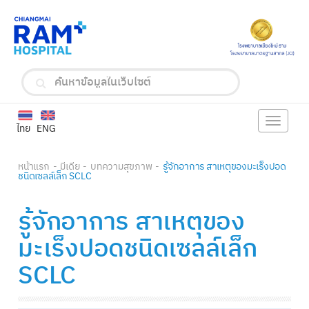
Toggle
ไทย
ENG
navigat
หน้าแรก
มีเดีย
บทความสุขภาพ
รู้จักอาการ สาเหตุของมะเร็งปอด
ชนิดเซลล์เล็ก SCLC
รู้จักอาการ สาเหตุของ
มะเร็งปอดชนิดเซลล์เล็ก
SCLC