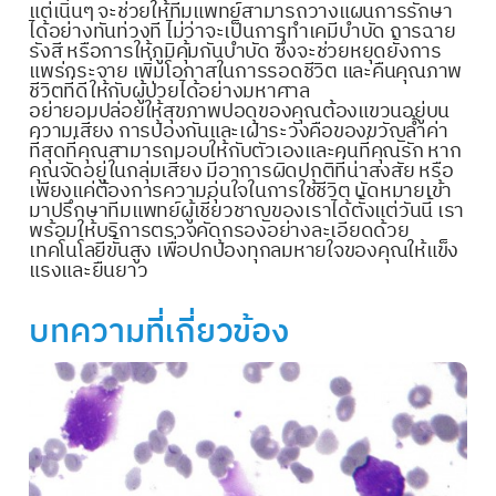
แต่เนิ่นๆ จะช่วยให้ทีมแพทย์สามารถวางแผนการรักษา
ได้อย่างทันท่วงที ไม่ว่าจะเป็นการทำเคมีบำบัด การฉาย
รังสี หรือการให้ภูมิคุ้มกันบำบัด ซึ่งจะช่วยหยุดยั้งการ
แพร่กระจาย เพิ่มโอกาสในการรอดชีวิต และคืนคุณภาพ
ชีวิตที่ดีให้กับผู้ป่วยได้อย่างมหาศาล
อย่ายอมปล่อยให้สุขภาพปอดของคุณต้องแขวนอยู่บน
ความเสี่ยง การป้องกันและเฝ้าระวังคือของขวัญล้ำค่า
ที่สุดที่คุณสามารถมอบให้กับตัวเองและคนที่คุณรัก หาก
คุณจัดอยู่ในกลุ่มเสี่ยง มีอาการผิดปกติที่น่าสงสัย หรือ
เพียงแค่ต้องการความอุ่นใจในการใช้ชีวิต นัดหมายเข้า
มาปรึกษาทีมแพทย์ผู้เชี่ยวชาญของเราได้ตั้งแต่วันนี้ เรา
พร้อมให้บริการตรวจคัดกรองอย่างละเอียดด้วย
เทคโนโลยีขั้นสูง เพื่อปกป้องทุกลมหายใจของคุณให้แข็ง
แรงและยืนยาว
บทความที่เกี่ยวข้อง