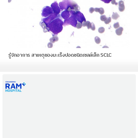
รู้จักอาการ สาเหตุของมะเร็งปอดชนิดเซลล์เล็ก SCLC