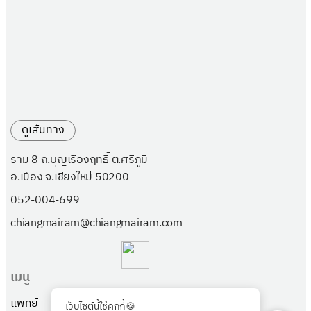
ดูเส้นทาง
ราม 8 ถ.บุญเรืองฤทธิ์ ต.ศรีภูมิ
อ.เมือง จ.เชียงใหม่ 50200
052-004-699
chiangmairam@chiangmairam.com
เมนู
แพทย์
แพ็กเกจ
เว็บไซต์นี้ใช้คุกกี้🍪