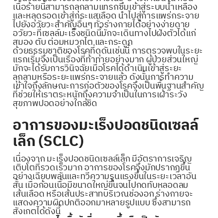
เนื้อร้ายนี้สามารถลุกลามแทรกซึมเข้าสู่ระบบน้ำเหลือง
และหลุดรอดเข้าสู่กระแสเลือด นำไปสู่การแพร่กระจาย
ไปยังอวัยวะสำคัญอื่นๆ ทั่วร่างกายได้อย่างง่ายดาย
อวัยวะที่เซลล์มะเร็งชนิดนี้มักจะเดินทางไปฝังตัวได้แก่
สมอง ตับ ต่อมหมวกไต และกระดูก
ด้วยธรรมชาติของโรคที่ดุดันเช่นนี้ การตรวจพบในระยะ
แรกเริ่มจึงเป็นเรื่องที่ท้าทายอย่างมาก ผู้ป่วยส่วนใหญ่
มักจะได้รับการวินิจฉัยเมื่อโรคได้ดำเนินเข้าสู่ระยะ
ลุกลามหรือระยะแพร่กระจายแล้ว ดังนั้นการทำความ
เข้าใจถึงลักษณะการก่อตัวของโรคจึงเป็นพื้นฐานสำคัญ
ที่ช่วยให้เราตระหนักถึงความจำเป็นในการเฝ้าระวัง
สุขภาพปอดอย่างใกล้ชิด
อาการของมะเร็งปอดชนิดเซลล์
เล็ก (SCLC)
เนื่องจาก มะเร็งปอดชนิดเซลล์เล็ก มีอัตราการเจริญ
เติบโตที่รวดเร็วมาก อาการของโรคจึงมักปรากฏขึ้น
อย่างเฉียบพลันและทวีความรุนแรงขึ้นในระยะเวลาอัน
สั้น เมื่อก้อนเนื้อมีขนาดใหญ่ขึ้นจนไปกดทับหลอดลม
เส้นเลือด หรือเส้นประสาทบริเวณช่องอก ร่างกายจะ
แสดงความผิดปกติออกมาหลายรูปแบบ ซึ่งสามารถ
สังเกตได้ดังนี้