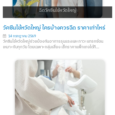
ฉีดวัคซีนไข้หวัดใหญ่
วัคซีนไข้หวัดใหญ่ ใครบ้างควรฉีด ราคาเท่าไหร่
14 กรกฎาคม 2569
วัคซีนไข้หวัดใหญ่ช่วยป้องกันอาการรุนแรงและภาวะแทรกซ้อน
เหมาะกับทุกวัย โดยเฉพาะกลุ่มเสี่ยง เช็กราคาแพ็กเกจได้ที...
อ่านต่อ