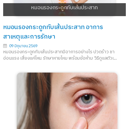
หมอนรองกระดูกทับเส้นประสาท
หมอนรองกระดูกทับเส้นประสาท อาการ
สาเหตุและการรักษา
09 มิถุนายน 2569
หมอนรองกระดูกทับเส้นประสาทมีอาการอย่างไร ปวดร้าว ชา
อ่อนแรง เสี่ยงแค่ไหน รักษาหายไหม พร้อมข้อห้าม วิธีดูแลตัวเ...
อ่านต่อ