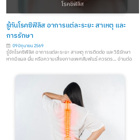
โรคซิฟิลิส
รู้ทันโรคซิฟิลิส อาการแต่ละระยะ สาเหตุ และ
การรักษา
09 มิถุนายน 2569
รู้จักโรคซิฟิลิส อาการแต่ละระยะ สาเหตุ การติดต่อ และวิธีรักษา
หากมีแผล ผื่น หรือความเสี่ยงทางเพศสัมพันธ์ ควรตร...
อ่านต่อ