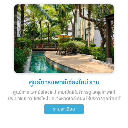
ศูนย์การแพทย์เชียงใหม่ ราม
ศูนย์การแพทย์เชียงใหม่ รามเปิดให้บริการดูแลสุขภาพแก่
ประชาชนชาวเชียงใหม่ และจังหวัดใกล้เคียง ให้บริการทุกท่านได้
รับการรักษาพยาบาลและการดูแลที่มีประสิทธิภาพ ด้วย
รายละเอียด
มาตรฐานการรักษาพยาบาลระดับโลก