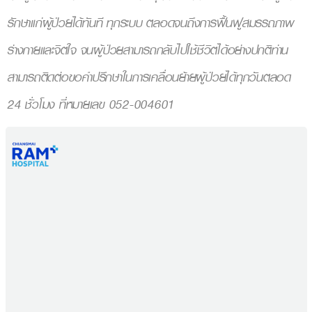
รักษาแก่ผู้ป่วยได้ทันที ทุกระบบ ตลอดจนถึงการฟื้นฟูสมรรถภาพ
ร่างกายและจิตใจ จนผู้ป่วยสามารถกลับไปใช้ชีวิตได้อย่างปกติท่าน
สามารถติดต่อขอคำปรึกษาในการเคลื่อนย้ายผู้ป่วยได้ทุกวันตลอด
24 ชั่วโมง ที่หมายเลข 052-004601