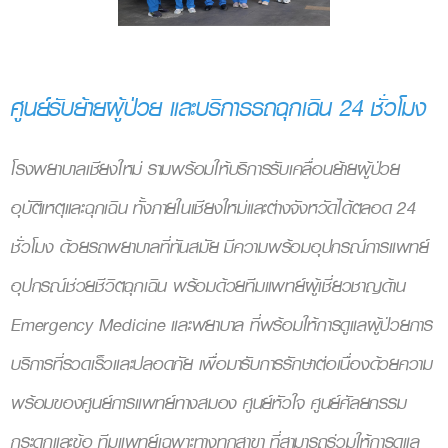
ศูนย์รับย้ายผู้ป่วย และบริการรถฉุกเฉิน 24 ชั่วโมง
โรงพยาบาลเชียงใหม่ รามพร้อมให้บริการรับเคลื่อนย้ายผู้ป่วย
อุบัติเหตุและฉุกเฉิน ทั้งภายในเชียงใหม่และต่างจังหวัดได้ตลอด 24
ชั่วโมง ด้วยรถพยาบาลที่ทันสมัย มีความพร้อมอุปกรณ์การแพทย์
อุปกรณ์ช่วยชีวิตฉุกเฉิน พร้อมด้วยทีมแพทย์ผู้เชี่ยวชาญด้าน
Emergency Medicine และพยาบาล ที่พร้อมให้การดูแลผู้ป่วยการ
บริการที่รวดเร็วและปลอดภัย เพื่อมารับการรักษาต่อเนื่องด้วยความ
พร้อมของศูนย์การแพทย์ทางสมอง ศูนย์หัวใจ ศูนย์ศัลยกรรม
กระดูกและข้อ ทีมแพทย์เฉพาะทางทุกสาขา ที่สามารถร่วมให้การดูแล