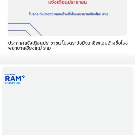
ประกาศแจ้งเตือนประชาชน โปรดระวังมิจฉาชีพแอบอ้างชื่อโรง
พยาบาลเชียงใหม่ ราม