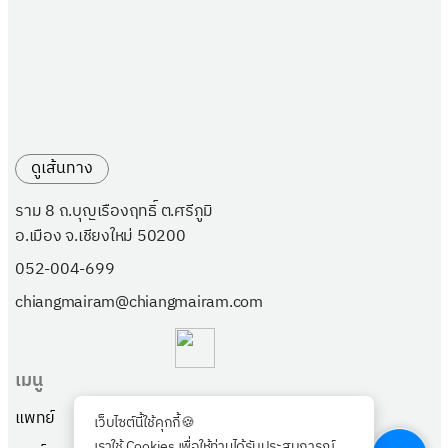
ดูเส้นทาง
ราม 8 ถ.บุญเรืองฤทธิ์ ต.ศรีภูมิ
อ.เมือง จ.เชียงใหม่ 50200
052-004-699
chiangmairam@chiangmairam.com
เมนู
แพทย์
แพ็กเกจ
เว็บไซต์นี้ใช้คุกกี้🍪
เราใช้ Cookies เพื่อให้ท่านได้รับประสบการณ์