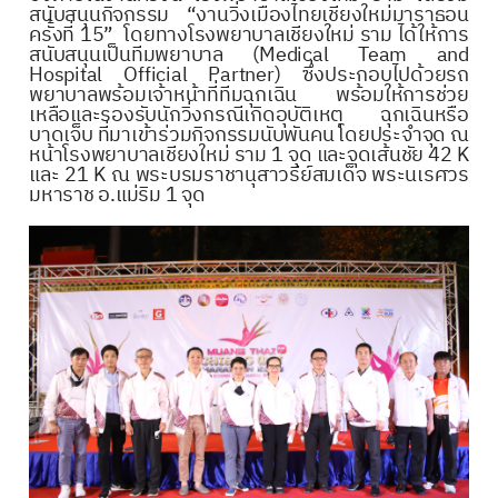
สนับสนุนกิจกรรม “งานวิ่งเมืองไทยเชียงใหม่มาราธอน
ครั้งที่ 15” โดยทางโรงพยาบาลเชียงใหม่ ราม ได้ให้การ
สนับสนุนเป็นทีมพยาบาล (Medical Team and
Hospital Official Partner) ซึ่งประกอบไปด้วยรถ
พยาบาลพร้อมเจ้าหน้าที่ทีมฉุกเฉิน พร้อมให้การช่วย
เหลือและรองรับนักวิ่งกรณีเกิดอุบัติเหตุ ฉุกเฉินหรือ
บาดเจ็บ ที่มาเข้าร่วมกิจกรรมนับพันคน โดยประจำจุด ณ
หน้าโรงพยาบาลเชียงใหม่ ราม 1 จุด และจุดเส้นชัย 42 K
และ 21 K ณ พระบรมราชานุสาวรีย์สมเด็จ พระนเรศวร
มหาราช อ.แม่ริม 1 จุด