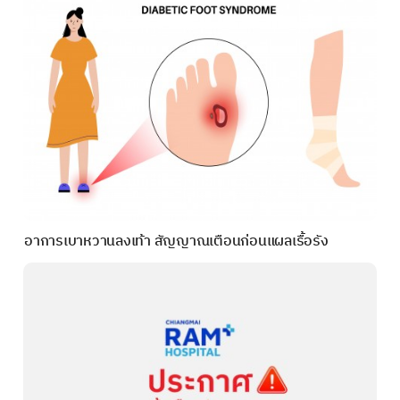
อาการเบาหวานลงเท้า สัญญาณเตือนก่อนแผลเรื้อรัง