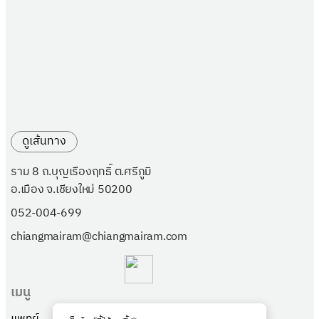
ดูเส้นทาง
ราม 8 ถ.บุญเรืองฤทธิ์ ต.ศรีภูมิ
อ.เมือง จ.เชียงใหม่ 50200
052-004-699
chiangmairam@chiangmairam.com
เมนู