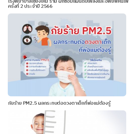
โรงพยาบาลเชียงใหม่ ราม ฝึกซ้อมแผนดับเพลิงและอพยพหนีไฟ
ครั้งที่ 2 ประจำปี 2566
ภัยร้าย PM2.5 ผลกระทบต่อดวงตาเด็กที่พ่อแม่ต้องรู้