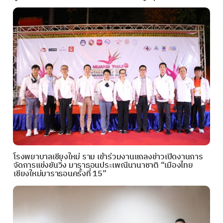
โรงพยาบาลเชียงใหม่ ราม เข้าร่วมงานแถลงข่าวเปิดงานการ
จัดการแข่งขันวิ่ง มาราธอนประเพณีนานาชาติ “เมืองไทย
เชียงใหม่มาราธอนครั้งที่ 15”