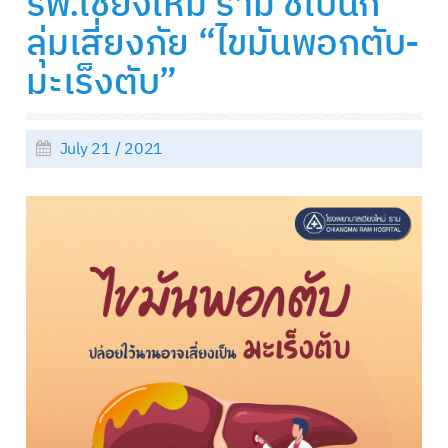
รพ.เชียงใหม่ ราม ชี้เป็นก
ลุ่มเสี่ยงภัย “ไขมันพอกตับ-
มะเร็งตับ”
July 21 / 2021