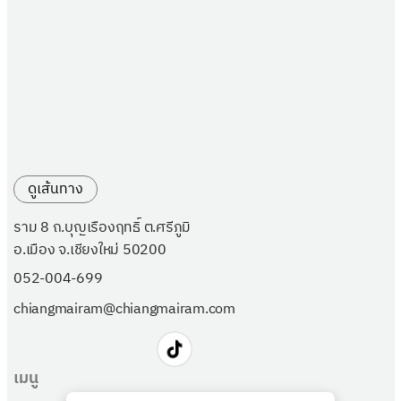
ดูเส้นทาง
ราม 8 ถ.บุญเรืองฤทธิ์ ต.ศรีภูมิ
อ.เมือง จ.เชียงใหม่ 50200
052-004-699
chiangmairam@chiangmairam.com
เมนู