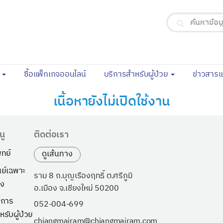
(current)
จ
ซื้อแพ็กเกจออนไลน์
บริการสำหรับผู้ป่วย
ข่าวสาร
เนื้อหายังไม่เปิดใช้งาน
นู
ติดต่อเรา
ทย์
ดูเส้นทาง
นย์เฉพาะ
ราม 8 ถ.บุญเรืองฤทธิ์ ต.ศรีภูมิ
ง
อ.เมือง จ.เชียงใหม่ 50200
ิการ
052-004-699
หรับผู้ป่วย
chiangmairam@chiangmairam.com