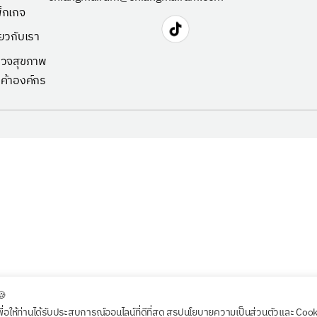
็กเกจ
ี่ยวกับเรา
วจสุขภาพ
กค้าองค์กร
🍪
พื่อให้ท่านได้รับประสบการณ์ออนไลน์ที่ดีที่สุด สรุปนโยบายความเป็นส่วนตัวและ Coo