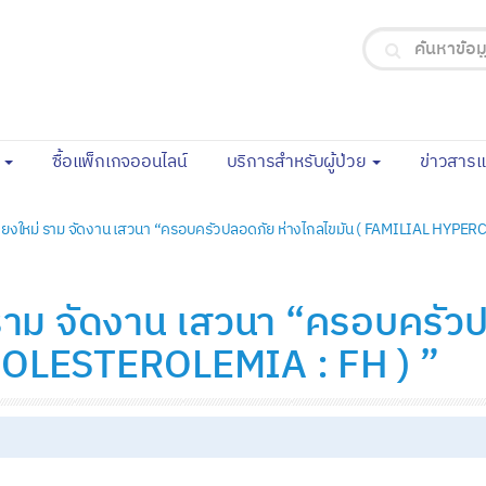
(current)
จ
ซื้อแพ็กเกจออนไลน์
บริการสำหรับผู้ป่วย
ข่าวสาร
ียงใหม่ ราม จัดงาน เสวนา “ครอบครัวปลอดภัย ห่างไกลไขมัน ( FAMILIAL HYPE
าม จัดงาน เสวนา “ครอบครัวปล
LESTEROLEMIA : FH ) ”