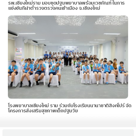
รพ.เชียงใหม่ราม มอบชุดปฐมพยาบาลพร้อมเวชภัณฑ์ ในการ
แข่งขันกีฬาตำรวจตรวจคนเข้าเมือง จ.เชียงใหม่
โรงพยาบาลเชียงใหม่ ราม ร่วมกับโรงเรียนนานาชาติสิงคโปร์ จัด
โครงการส่งเสริมสุขภาพเด็กปฐมวัย