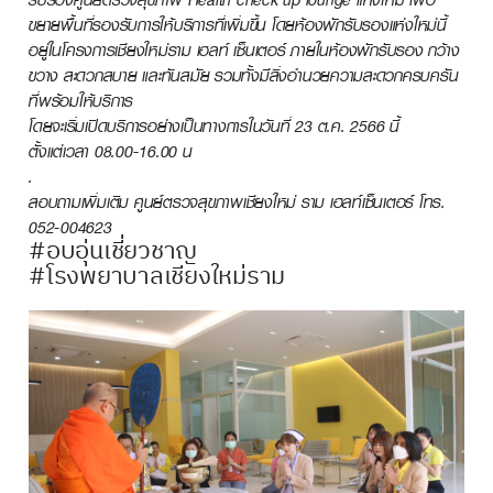
ขยายพื้นที่รองรับการให้บริการที่เพิ่มขึ้น โดยห้องพักรับรองแห่งใหม่นี้
อยู่ในโครงการเชียงใหม่ราม เฮลท์ เซ็นเตอร์ ภายในห้องพักรับรอง กว้าง
ขวาง สะดวกสบาย และทันสมัย รวมทั้งมีสิ่งอำนวยความสะดวกครบครัน
ที่พร้อมให้บริการ
โดยจะเริ่มเปิดบริการอย่างเป็นทางการในวันที่ 23 ต.ค. 2566 นี้
ตั้งแต่เวลา 08.00-16.00 น
.
สอบถามเพิ่มเติม
ศูนย์ตรวจสุขภาพเชียงใหม่ ราม เฮลท์เซ็นเตอร์ โทร.
052-004623
#อบอุ่นเชี่ยวชาญ
#โรงพยาบาลเชียงใหม่ราม