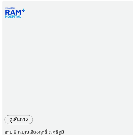
ดูเส้นทาง
ราม 8 ถ.บุญเรืองฤทธิ์ ต.ศรีภูมิ