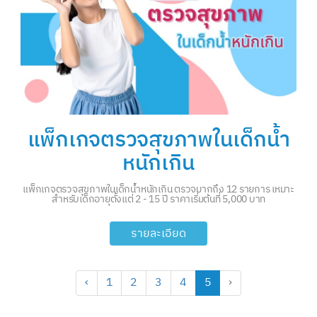
แพ็กเกจตรวจสุขภาพในเด็กน้ำ
หนักเกิน
แพ็กเกจตรวจสุขภาพในเด็กน้ำหนักเกิน ตรวจมากถึง 12 รายการ เหมาะ
สำหรับเด็กอายุตั้งแต่ 2 - 15 ปี ราคาเริ่มต้นที่ 5,000 บาท
รายละเอียด
‹
1
2
3
4
5
›