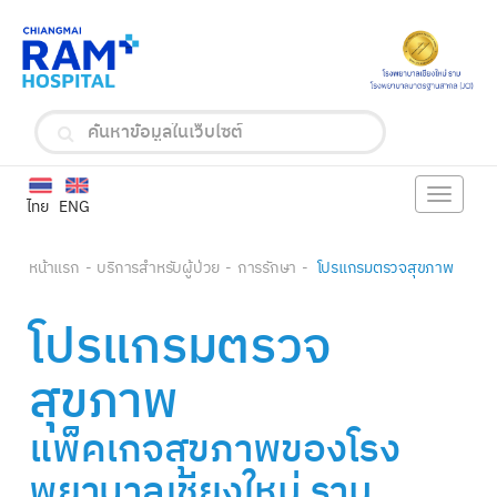
Toggle
ไทย
ENG
navigat
หน้าแรก
บริการสำหรับผู้ป่วย
การรักษา
โปรแกรมตรวจสุขภาพ
โปรแกรมตรวจ
สุขภาพ
แพ็คเกจสุขภาพของโรง
พยาบาลเชียงใหม่ ราม