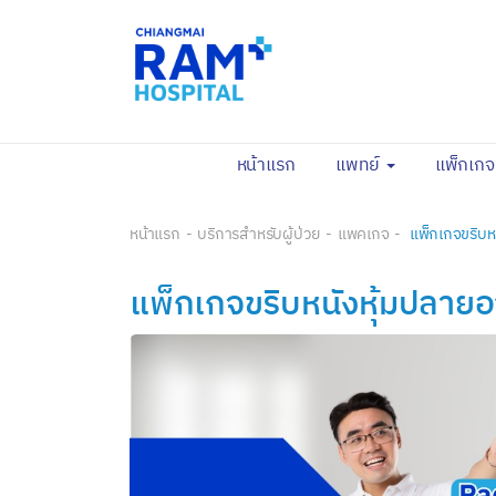
(current)
หน้าแรก
แพทย์
แพ็กเก
หน้าแรก
บริการสำหรับผู้ป่วย
แพคเกจ
แพ็กเกจขริบห
แพ็กเกจขริบหนังหุ้มปลาย