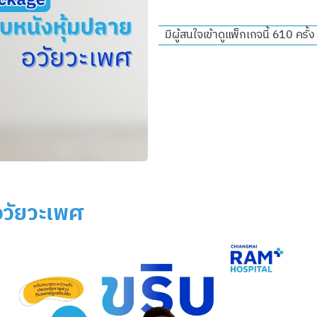
มีผู้สนใจเข้าดูแพ็กเกจนี้ 610 ครั้ง
อวัยวะเพศ