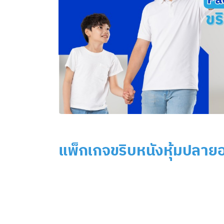
แพ็กเกจขริบหนังหุ้มปลาย