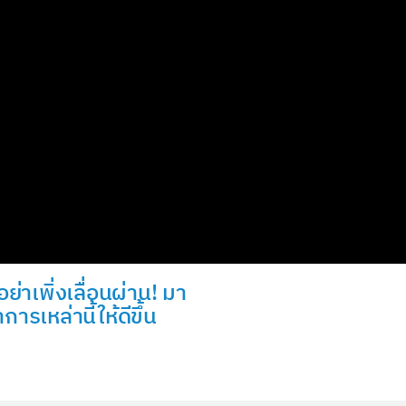
่าเพิ่งเลื่อนผ่าน! มา
ารเหล่านี้ให้ดีขึ้น