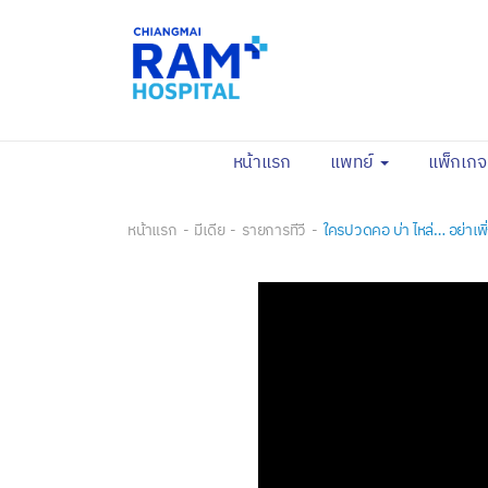
(current)
หน้าแรก
แพทย์
แพ็กเก
หน้าแรก
มีเดีย
รายการทีวี
ใครปวดคอ บ่า ไหล่… อย่าเพิ่ง