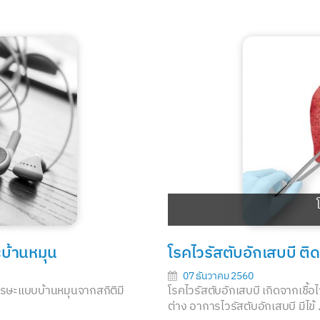
ะบ้านหมุน
โรคไวรัสตับอักเสบบี ต
07 ธันวาคม 2560
นศีรษะแบบบ้านหมุนจากสถิติมี
โรคไวรัสตับอักเสบบี เกิดจากเชื้อ
ต่าง อาการไวรัสตับอักเสบบี มีไข้ .