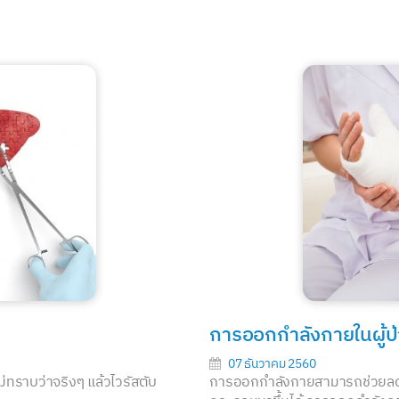
การออกกำลังกายในผู้ป
07 ธันวาคม 2560
ม่ทราบว่าจริงๆ แล้วไวรัสตับ
การออกกำลังกายสามารถช่วยลดอั