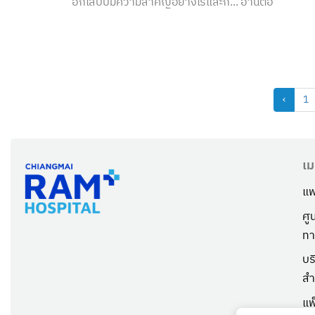
อักเสบบีมีความสำคัญอย่างไรและก่...
อ่านต่อ
‹
1
เม
แพ
ศู
ทา
บร
สำ
แพ