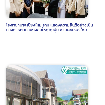
โรงพยาบาลเชียงใหม่ ราม แสดงความยินดีอย่างเป็น
ทางการต่อท่านกงสุลใหญ่ญี่ปุ่น ณ นครเชียงใหม่