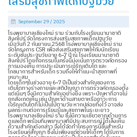
เสริมสุขภาพเด็กปฐมวัย
September 29 / 2025
โรงพยาบาลเชียงใหม่ ราม ร่วมกับโรงเรียนนานาชาติ
สิงคโปร์ จัดโครงการส่งเสริมสุขภาพเด็กปฐมวัย
เมื่อวันที่ 2 กันยายน 2568 โรงพยาบาลเชียงใหม่ ราม
จัดโครงการ CSR เพื่อส่งเสริมสุขภาพให้กับนักเรียน
ระดับชั้นประฐมวัยอายุ 6-7 ปี ณ โรงเรียนนานาชาติ
สิงคโปร์ โดยกิจกรรมในครั้งนี้มุ่งเน้นการตรวจคัดกรอง
การมองเห็น การประเมินการเจริญเติบโต และ
โภชนาการสำหรับเด็ก รวมถึงให้คำแนะนำสุขภาพที่
เหมาะสม
โดยเด็กๆในช่วงอายุ 6-7 ปีเป็นช่วงสำคัญของการ
เติบโตทางร่างกายและสติปัญญา การตรวจคัดกรองตั้ง
แต่เนิ่นๆ จึงมีความสำคัญอย่างยิ่ง เพราะปัญหาที่อาจไม่
ถูกสังเกตเห็น เช่น ปัญหาด้านสายตาหรือภาวะการ
เจริญเติบโตที่ไม่เป็นไปตามวัย หากปล่อยทิ้งไว้ อาจส่ง
ผลกระทบต่อการเรียนรู้และสุขภาพในระยะยาว
โรงพยาบาลเชียงใหม่ ราม ซึ่งมีความเชี่ยวชาญด้านการ
ดูแลเด็ก พร้อมทีมพยาบาลที่มีประสบการณ์ ได้เล็งเห็น
ความสำคัญดังกล่าว จึงได้จัดทำโครงการนี้ขึ้นสำหรับ
โรงเรียนคู่สัญญา ซึ่งไม่เพียงแต่ช่วยให้เด็กๆ ได้รับการ