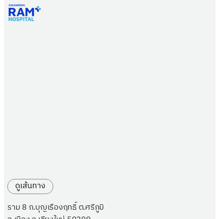
ดูเส้นทาง
ราม 8 ถ.บุญเรืองฤทธิ์ ต.ศรีภูมิ