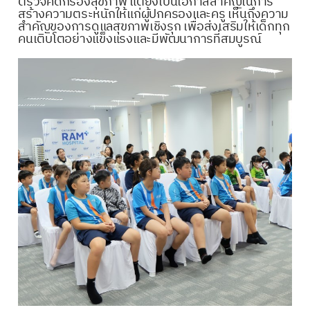
ตรวจคัดกรองสุขภาพ แต่ยังเป็นโอกาสสำคัญในการ
สร้างความตระหนักให้แก่ผู้ปกครองและครู เห็นถึงความ
สำคัญของการดูแลสุขภาพเชิงรุก เพื่อส่งเสริมให้เด็กทุก
คนเติบโตอย่างแข็งแรงและมีพัฒนาการที่สมบูรณ์