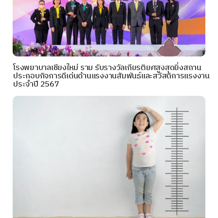
โรงพยาบาลเชียงใหม่ ราม รับรางวัลเกียรติยศสูงสุดยิ่งสถาน
ประกอบกิจการดีเด่นด้านแรงงานสัมพันธ์และสวัสดิการแรงงาน
ประจำปี 2567