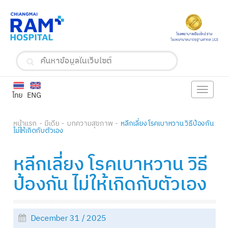
Toggle
ไทย
ENG
navigat
หน้าแรก
มีเดีย
บทความสุขภาพ
หลีกเลี่ยง โรคเบาหวาน วิธีป้องกัน
ไม่ให้เกิดกับตัวเอง
หลีกเลี่ยง โรคเบาหวาน วิธี
ป้องกัน ไม่ให้เกิดกับตัวเอง
December 31 / 2025