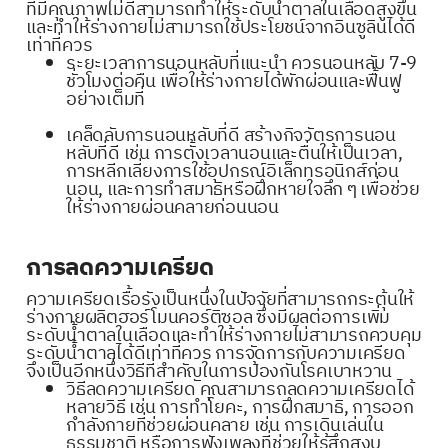
ที่มีคุณภาพไม่ดีสามารถทำให้ระดับน้ำตาลในเลือดสูงขึ้น
และทำให้ร่างกายไม่สามารถใช้ประโยชน์จากอินซูลินได้ดี
เท่าที่ควร
ระยะเวลาการนอนหลับที่แนะนำ ควรนอนหลับ 7-9
ชั่วโมงต่อคืน เพื่อให้ร่างกายได้พักผ่อนและฟื้นฟู
อย่างเต็มที่
เคล็ดลับการนอนหลับที่ดี สร้างกิจวัตรการนอน
หลับที่ดี เช่น การตั้งเวลานอนและตื่นให้เป็นเวลา,
การหลีกเลี่ยงการใช้อุปกรณ์อิเล็กทรอนิกส์ก่อน
นอน, และการทำสมาธิหรือฝึกหายใจลึก ๆ เพื่อช่วย
ให้ร่างกายผ่อนคลายก่อนนอน
การลดความเครียด
ความเครียดเรื้อรังเป็นหนึ่งในปัจจัยที่สามารถกระตุ้นให้
ร่างกายผลิตฮอร์โมนคอร์ติซอล ซึ่งมีผลต่อการเพิ่ม
ระดับน้ำตาลในเลือดและทำให้ร่างกายไม่สามารถควบคุม
ระดับน้ำตาลได้ดีเท่าที่ควร การจัดการกับความเครียด
จึงเป็นอีกหนึ่งวิธีที่สำคัญในการป้องกันโรคเบาหวาน
วิธีลดความเครียด คุณสามารถลดความเครียดได้
หลายวิธี เช่น การทำโยคะ, การฝึกสมาธิ, การออก
กำลังกายที่ช่วยผ่อนคลาย เช่น การเดินเล่นใน
ธรรมชาติ หรือการฟังเพลงที่ช่วยให้รู้สึกสงบ