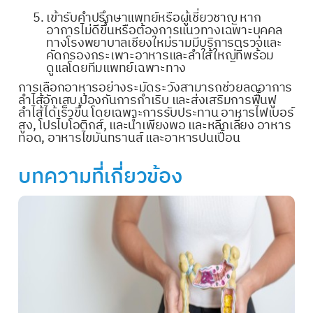
เข้ารับคำปรึกษาแพทย์หรือผู้เชี่ยวชาญ หาก
อาการไม่ดีขึ้นหรือต้องการแนวทางเฉพาะบุคคล
ทางโรงพยาบาลเชียงใหม่รามมีบริการ
ตรวจและ
คัดกรองกระเพาะอาหารและลำใส้ใหญ่
ที่พร้อม
ดูแลโดยทีมแพทย์เฉพาะทาง
การเลือกอาหารอย่างระมัดระวังสามารถช่วยลดอาการ
ลำไส้อักเสบ ป้องกันการกำเริบ และส่งเสริมการฟื้นฟู
ลำไส้ได้เร็วขึ้น โดยเฉพาะการรับประทาน อาหารไฟเบอร์
สูง, โปรไบโอติกส์, และน้ำเพียงพอ และหลีกเลี่ยง อาหาร
ทอด, อาหารไขมันทรานส์ และอาหารปนเปื้อน
บทความที่เกี่ยวข้อง