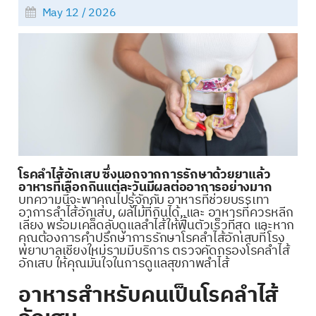
May 12 / 2026
โรคลำไส้อักเสบ ซึ่งนอกจากการรักษาด้วยยาแล้ว
อาหารที่เลือกกินแต่ละวันมีผลต่ออาการอย่างมาก
บทความนี้จะพาคุณไปรู้จักกับ อาหารที่ช่วยบรรเทา
อาการลำไส้อักเสบ, ผลไม้ที่กินได้, และ อาหารที่ควรหลีก
เลี่ยง พร้อมเคล็ดลับดูแลลำไส้ให้ฟื้นตัวเร็วที่สุด และหาก
คุณต้องการคำปรึกษาการรักษาโรคลำไส้อักเสบที่โรง
พยาบาลเชียงใหม่รามมีบริการ ตรวจคัดกรองโรคลำไส้
อักเสบ ให้คุณมั่นใจในการดูแลสุขภาพลำไส้
อาหารสำหรับคนเป็นโรคลำไส้