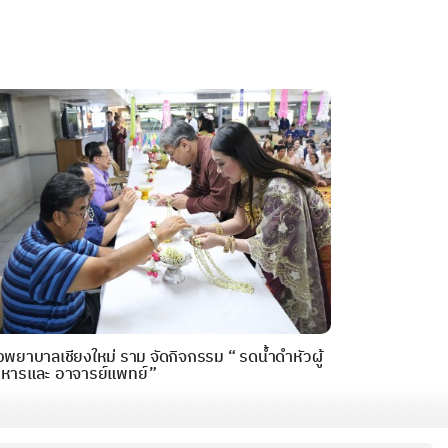
งพยาบาลเชียงใหม่ ราม จัดกิจกรรม “ รดน้ำดำหัวผู้
ิหารและ อาจารย์แพทย์”