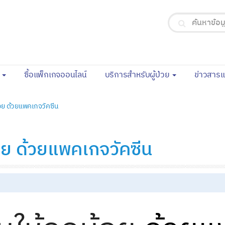
(current)
จ
ซื้อแพ็กเกจออนไลน์
บริการสำหรับผู้ป่วย
ข่าวสาร
น้อย ด้วยแพคเกจวัคซีน
น้อย ด้วยแพคเกจวัคซีน