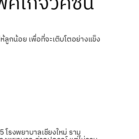
พคเกจวัคซีน
ลูกน้อย เพื่อที่จะเติบโตอย่างแข็ง
น 5 โรงพยาบาลเชียงใหม่ ราม