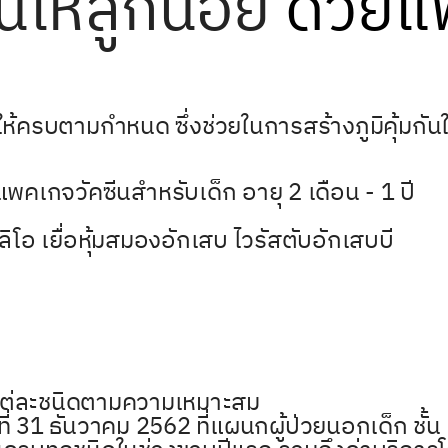
กันให้ลูกน้อย
ด้วยแ
ห้ครบตามกำหนด ซึ่งช่วยในการสร้างภูมิคุ้มกันให้
พคเกจวัคซีนสำหรับเด็ก อายุ 2 เดือน - 1 ปี
ิโอ เยื่อหุ้มสมองอักเสบ ไวรัสตับอักเสบบี
ีนแต่ละชนิดตามความเหมาะสม
ที่ 31 ธันวาคม 2562 ที่แผนกผู้ป่วยนอกเด็ก ชั้