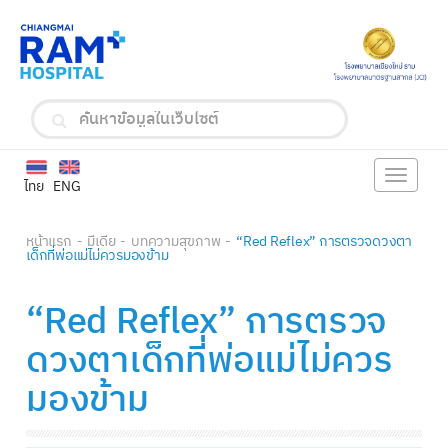
Toggle
ไทย
ENG
navigat
หน้าแรก
มีเดีย
บทความสุขภาพ
“Red Reflex” การตรวจดวงตา
เด็กที่พ่อแม่ไม่ควรมองข้าม
“Red Reflex” การตรวจ
ดวงตาเด็กที่พ่อแม่ไม่ควร
มองข้าม