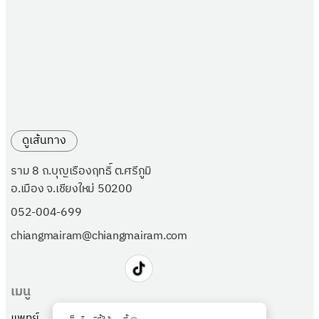
ดูเส้นทาง
ราม 8 ถ.บุญเรืองฤทธิ์ ต.ศรีภูมิ
อ.เมือง จ.เชียงใหม่ 50200
052-004-699
chiangmairam@chiangmairam.com
เมนู
แพทย์
แพ็กเกจ