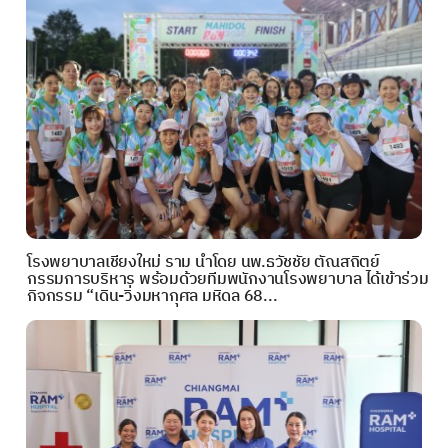
โรงพยาบาลเชียงใหม่ ราม นำโดย นพ.ธวัชชัย ตัณสถิตย์
กรรมการบริหาร พร้อมด้วยทีมพนักงานโรงพยาบาล ได้เข้าร่วม
กิจกรรม “เดิน-วิ่งมหากุศล มหิดล 68...