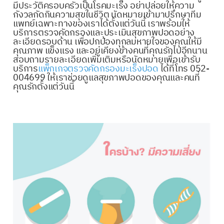
มีประวัติครอบครัวเป็นโรคมะเร็ง อย่าปล่อยให้ความ
กังวลกัดกินความสุขในชีวิต นัดหมายเข้ามาปรึกษาทีม
แพทย์เฉพาะทางของเราได้ตั้งแต่วันนี้ เราพร้อมให้
บริการตรวจคัดกรองและประเมินสุขภาพปอดอย่าง
ละเอียดรอบด้าน เพื่อปกป้องทุกลมหายใจของคุณให้มี
คุณภาพ แข็งแรง และอยู่เคียงข้างคนที่คุณรักไปอีกนาน
สอบถามรายละเอียดเพิ่มเติมหรือนัดหมายเพื่อเข้ารับ
บริการ
แพ็กเกจตรวจคัดกรองมะเร็งปอด
ได้ที่โทร 052-
004699 ให้เราช่วยดูแลสุขภาพปอดของคุณและคนที่
คุณรักตั้งแต่วันนี้