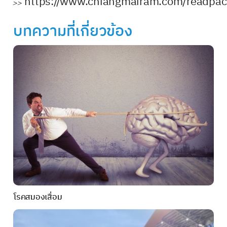
https://www.chiangmairam.com/readpa
>>
บทความที่เกี่ยวข้อง
โรคสมองเสื่อม