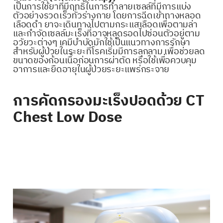
เป็นการใช้ยาที่มีฤทธิ์ในการทำลายเซลล์ที่มีการแบ่ง
ตัวอย่างรวดเร็วทั่วร่างกาย โดยการฉีดเข้าทางหลอด
เลือดดำ ยาจะเดินทางไปตามกระแสเลือดเพื่อตามล่า
และกำจัดเซลล์มะเร็งที่อาจหลุดรอดไปซ่อนตัวอยู่ตาม
อวัยวะต่างๆ เคมีบำบัดมักใช้เป็นแนวทางการรักษา
สำหรับผู้ป่วยในระยะที่โรคเริ่มมีการลุกลาม เพื่อช่วยลด
ขนาดของก้อนเนื้อก่อนการผ่าตัด หรือใช้เพื่อควบคุม
อาการและยืดอายุในผู้ป่วยระยะแพร่กระจาย
การคัดกรองมะเร็งปอดด้วย CT
Chest Low Dose