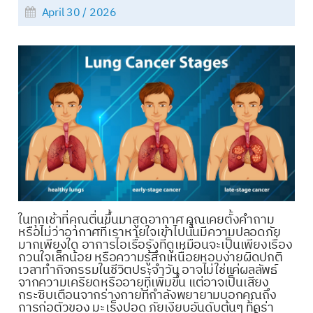
April 30 / 2026
ในทุกเช้าที่คุณตื่นขึ้นมาสูดอากาศ คุณเคยตั้งคำถาม
หรือไม่ว่าอากาศที่เราหายใจเข้าไปนั้นมีความปลอดภัย
มากเพียงใด อาการไอเรื้อรังที่ดูเหมือนจะเป็นเพียงเรื่อง
กวนใจเล็กน้อย หรือความรู้สึกเหนื่อยหอบง่ายผิดปกติ
เวลาทำกิจกรรมในชีวิตประจำวัน อาจไม่ใช่แค่ผลลัพธ์
จากความเครียดหรืออายุที่เพิ่มขึ้น แต่อาจเป็นเสียง
กระซิบเตือนจากร่างกายที่กำลังพยายามบอกคุณถึง
การก่อตัวของ มะเร็งปอด ภัยเงียบอันดับต้นๆ ที่คร่า