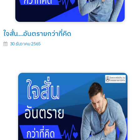
ใจสั่น...อันตรายกว่าที่คิด
30 ธันวาคม 2565