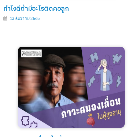
ทำไงดีถ้ามีอะไรติดคอลูก
13 ธันวาคม 2565