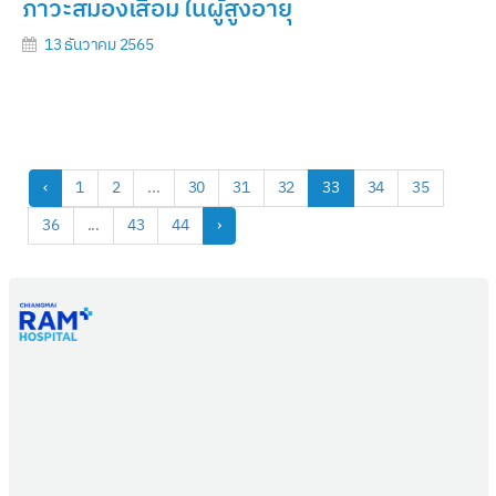
ภาวะสมองเสื่อม ในผู้สูงอายุ
13 ธันวาคม 2565
‹
1
2
...
30
31
32
33
34
35
36
...
43
44
›