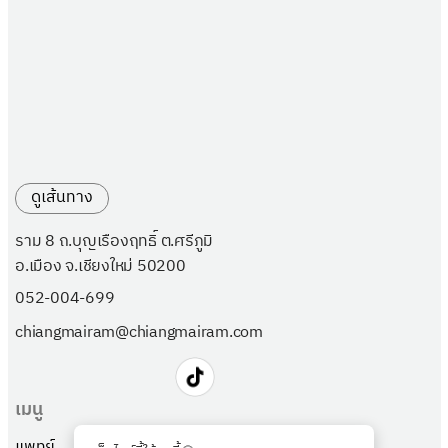
ดูเส้นทาง
ราม 8 ถ.บุญเรืองฤทธิ์ ต.ศรีภูมิ
อ.เมือง จ.เชียงใหม่ 50200
052-004-699
chiangmairam@chiangmairam.com
เมนู
แพทย์
แพ็กเกจ