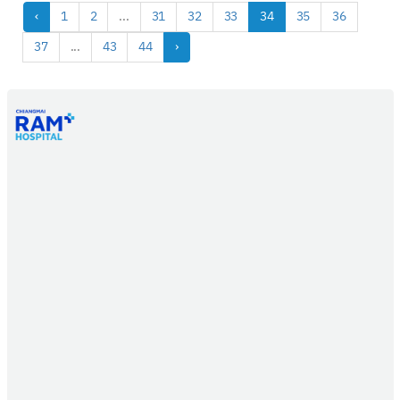
‹
1
2
...
31
32
33
34
35
36
37
...
43
44
›