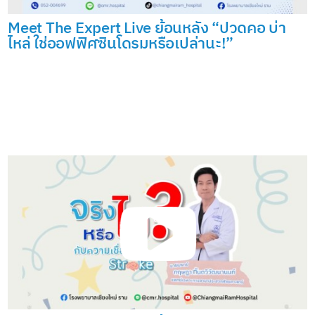
Meet The Expert Live ย้อนหลัง “ปวดคอ บ่า
ไหล่ ใช่ออฟฟิศซินโดรมหรือเปล่านะ!”