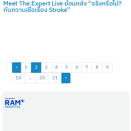
Meet The Expert Live ย้อนหลัง “จริงหรือไม่?
กับความเชื่อเรื่อง Stroke”
‹
1
2
3
4
5
6
7
8
9
10
...
20
21
›