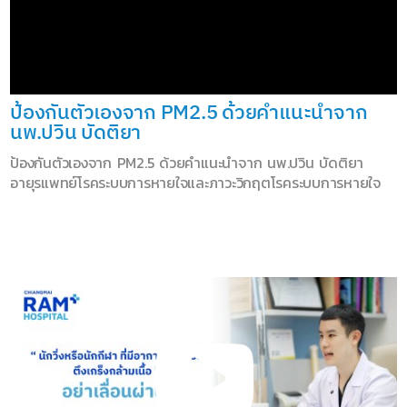
ป้องกันตัวเองจาก PM2.5 ด้วยคำแนะนำจาก
นพ.ปวิน บัดติยา
ป้องกันตัวเองจาก PM2.5 ด้วยคำแนะนำจาก นพ.ปวิน บัดติยา
อายุรแพทย์โรคระบบการหายใจและภาวะวิกฤตโรคระบบการหายใจ