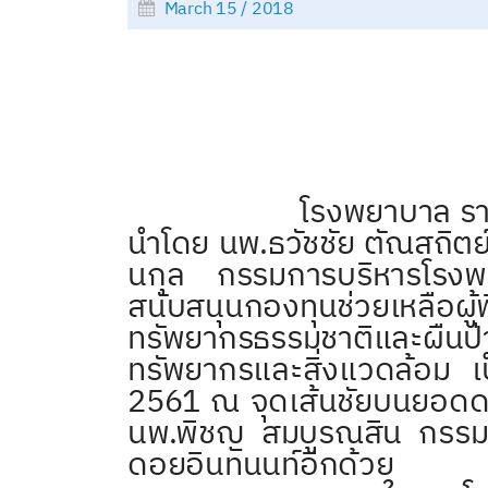
March 15 / 2018
โรงพยาบาล รามคำแหง ร
นำโดย นพ.ธวัชชัย ตัณสถิต
นกุล กรรมการบริหารโรง
สนับสนุนกองทุนช่วยเหลือผู
ทรัพยากรธรรมชาติและผืนป
ทรัพยากรและสิ่งแวดล้อม เป็
2561 ณ จุดเส้นชัยบนยอดด
นพ.พิชญ สมบูรณสิน กรรมกา
ดอยอินทนนท์อีกด้วย