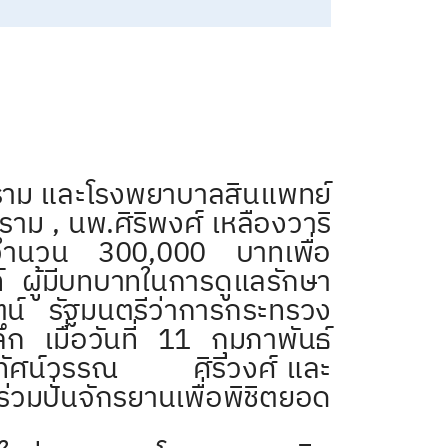
 และโรงพยาบาลสินแพทย์
 ราม
, นพ.ศิริพงศ์ เหลืองวาริ
จำนวน 300,000 บาทเพื่อ
์ ผู้มีบทบาทในการดูแลรักษา
น์ รัฐมนตรีว่าการกระทรวง
ก เมื่อวันที่ 11 กุมภาพันธ์
ุณทัศน์วรรณ ศิริวงศ์ และ
มปั่นจักรยานเพื่อพิชิตยอด