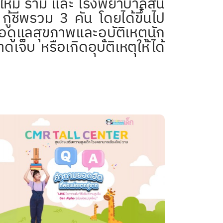
ราม และ โรงพยาบาลสิน
ู้ชีพรวม 3 คัน โดยได้ขึ้นไป
ดูแลสุขภาพและอุบัติเหตุนัก
ดเจ็บ หรือเกิดอุบัติเหตุให้ได้