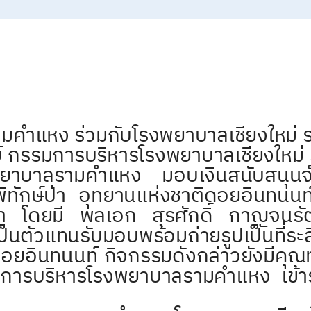
่วมกับโรงพยาบาลเชียงใหม่ ราม
ย์ กรรมการบริหารโรงพยาบาลเชียงใหม่
พยาบาลรามคำแหง มอบเงินสนับสนุน
้พิทักษ์ป่า อุทยานแห่งชาติดอยอินทนนท
่า โดยมี พลเอก สุรศักดิ์ กาญจนรัต
นตัวแทนรับมอบพร้อมถ่ายรูปเป็นที่ระลึ
อยอินทนนท์ กิจกรรมดังกล่าวยังมีค
รบริหารโรงพยาบาลรามคำแหง เข้าร่ว