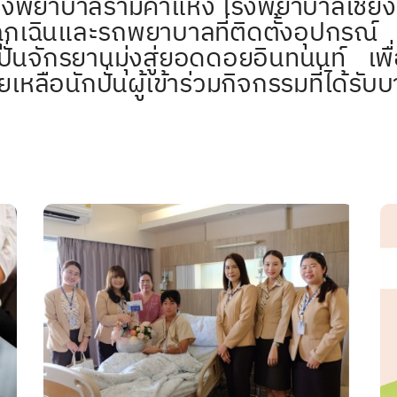
มคำแหง โรงพยาบาลเชียงใหม่ 
ุกเฉินและรถพยาบาลที่ติดตั้งอุปกรณ์ ก
่นจักรยานมุ่งสู่ยอดดอยอินทนนท์ เพื่อ
ลือนักปั่นผู้เข้าร่วมกิจกรรมที่ได้รับบา