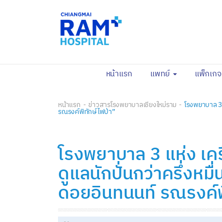
(current)
หน้าแรก
แพทย์
แพ็กเก
หน้าแรก
ข่าวสารโรงพยาบาลเชียงใหม่ราม
โรงพยาบาล 3 แ
รณรงค์พิทักษ์ไฟป่า”
โรงพยาบาล 3 แห่ง เคร
ดูแลนักปั่นกว่าครึ่งห
ดอยอินทนนท์ รณรงค์พิ