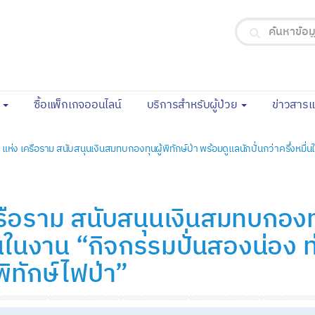
(current)
จ
ซื้อแพ็กเกจออนไลน์
บริการสำหรับผู้ป่วย
ข่าวสาร
ห่ง เครือราม สนับสนุนเงินสมทบกองทุนผู้พิทักษ์ป่า พร้อมดูแลนักปั่นกว่าครึ่งหมื
ือราม สนับสนุนเงินสมทบกองทุนผ
มื่นในงาน “กิจกรรมปั่นสองน่อง 
ทักษ์ไฟป่า”