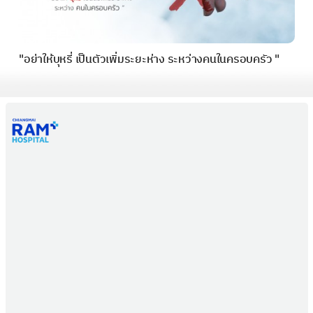
"อย่าให้บุหรี่ เป็นตัวเพิ่มระยะห่าง ระหว่างคนในครอบครัว "