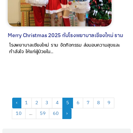
Merry Christmas 2025 กับโรงพยาบาลเชียงใหม่ ราม
โรงพยาบาลเชียงใหม่ ราม จัดกิจกรรม ส่งมอบความสุขและ
กำลังใจ ให้แก่ผู้ป่วยใน...
‹
1
2
3
4
5
6
7
8
9
10
...
59
60
›