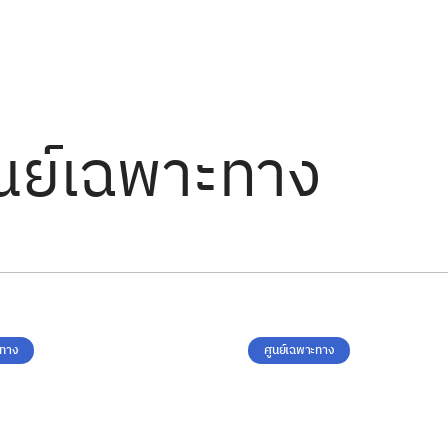
นย์เฉพาะทาง
ะทาง
ศูนย์เฉพาะทาง