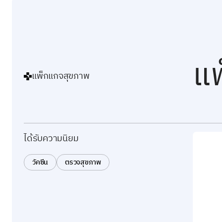
แ
แพ็กแกจสุขภาพ
ได้รับความนิยม
วัคซีน
ตรวจสุขภาพ