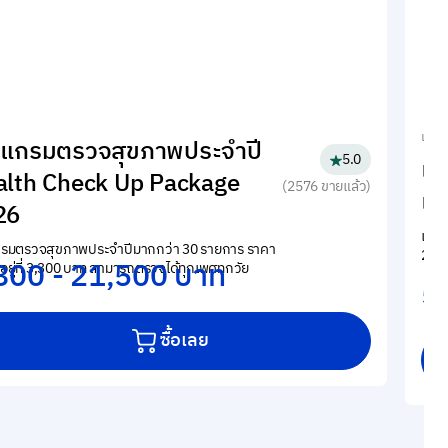
แพ็กเ
รแกรมตรวจสุขภาพประจำปี
5.0
แพ
alth Check Up Package
(2576 ขายแล้ว)
เส
26
แพ็ก
รมตรวจสุขภาพประจำปีมากกว่า 30 รายการ ราคา
2 เด
300 - 21,500 บาท
้นอยู่ที่ 3,300 บาท สามารถตรวจได้ทุกเพศทุกวัย
5
ซื้อเลย