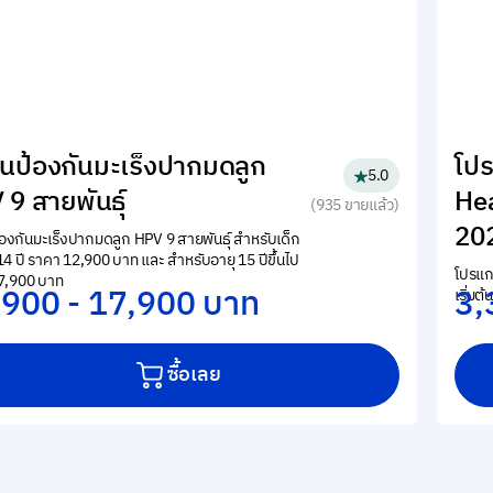
ีนป้องกันมะเร็งปากมดลูก
โป
5.0
9 สายพันธุ์
He
(935 ขายแล้ว)
20
้องกันมะเร็งปากมดลูก HPV 9 สายพันธุ์ สำหรับเด็ก
14 ปี ราคา 12,900 บาท และ สำหรับอายุ 15 ปีขึ้นไป
โปรแก
7,900 บาท
,900 - 17,900 บาท
3,
เริ่มต
ซื้อเลย