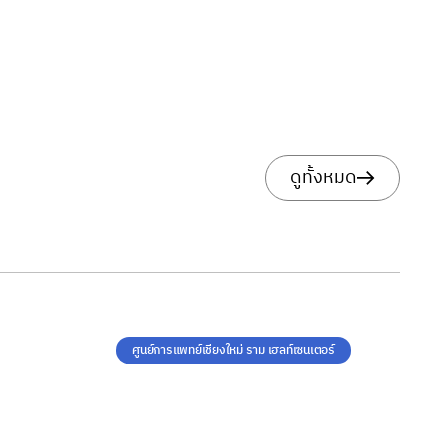
ดูทั้งหมด
ศูนย์การแพทย์เชียงใหม่ ราม เฮลท์เซนเตอร์